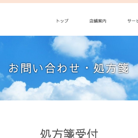
トップ
店舗案内
サー
お問い合わせ・処方箋
処方箋受付