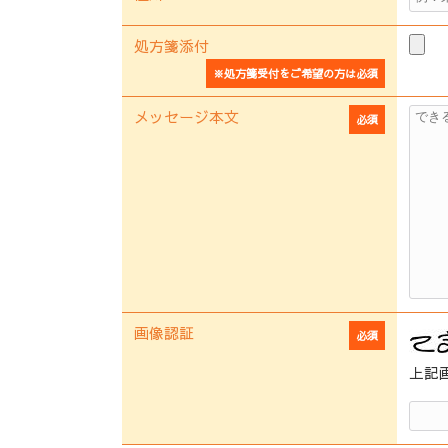
処方箋添付
※処方箋受付をご希望の方は必須
メッセージ本文
必須
画像認証
必須
上記