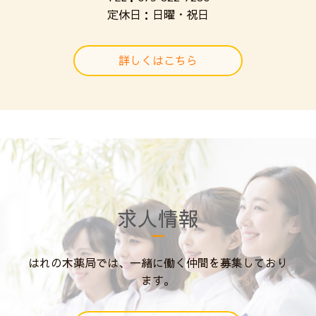
定休日：日曜・祝日
詳しくはこちら
求人情報
はれの木薬局では、一緒に働く仲間を募集しており
ます。