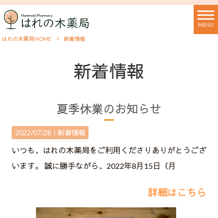
MENU
はれの木薬局 HOME
>
新着情報
新着情報
夏季休業のお知らせ
2022/07/28｜
新着情報
いつも、はれの木薬局をご利用くださりありがとうござ
います。 誠に勝手ながら、2022年8月15日（月
詳細はこちら